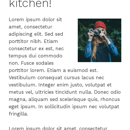
kitchen!
Lorem ipsum dolor sit
amet, consectetur
adipiscing elit. Sed sed
porttitor nibh. Etiam
consectetur ex est, nec
tempus dui commodo
non. Fusce sodales
porttitor lorem. Etiam a euismod est.
Vestibulum consequat cursus lacus nec
vestibulum. Integer enim justo, volutpat et
metus vel, ultricies tincidunt nulla. Donec odio
magna, aliquam sed scelerisque quis, rhoncus
eget ipsum. In sollicitudin ipsum nec volutpat
fringilla.
Lorem ipsum dolor sit amet, consectetur